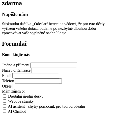
zdarma
Napište nám
Stisknutím tlačítka „Odeslat“ berete na vědomí, že pro tyto účely
vyřízení vašeho dotazu budeme po nezbytně dlouhou dobu
zpracovávat vaše vyplněné osobní údaje.
Formulář
Kontaktujte nás
Jméno a příjmení
Název organizace
Email
Telefon
Okres
Mám zájem o:
Digitální úřední desky
Webové stránky
AI asistent - chytrý pomocník pro tvorbu obsahu
AI Chatbot