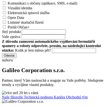
Komunikaci s občany (aplikace, SMS, e-mail)
Vizuální identita
Elektronická spisová služba
Open Data
Listinné skartační řízení
Portál Občan+
Jiný produkt
Vaše zpráva
Z důvodu zamezení automatického vyplňování formulářů
spamery a roboty odpovězte, prosím, na následující kontrolní
otázku:
Kolik je šest mínus pět?
Odeslat
nahoru
Galileo Corporation s.r.o.
Partner, který Vám naslouchá a reaguje na Vaše potřeby. Sledujeme
trendy a vyvíjíme vlastní produkty.
Naše filozofie
Technická podpora
Kariéra
Obchodní tým