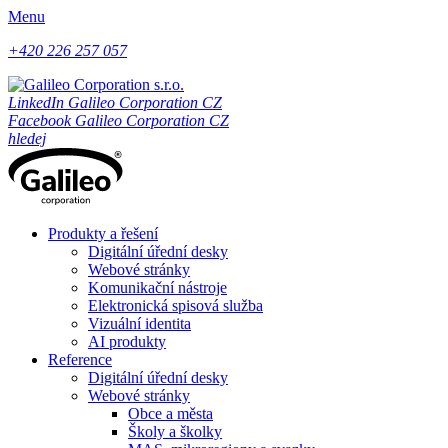
Menu
+420 226 257 057
LinkedIn Galileo Corporation CZ
Facebook Galileo Corporation CZ
hledej
Produkty a řešení
Digitální úřední desky
Webové stránky
Komunikační nástroje
Elektronická spisová služba
Vizuální identita
AI produkty
Reference
Digitální úřední desky
Webové stránky
Obce a města
Školy a školky