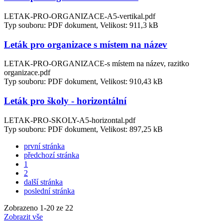
LETAK-PRO-ORGANIZACE-A5-vertikal.pdf
Typ souboru: PDF dokument, Velikost: 911,3 kB
Leták pro organizace s místem na název
LETAK-PRO-ORGANIZACE-s místem na název, razitko
organizace.pdf
Typ souboru: PDF dokument, Velikost: 910,43 kB
Leták pro školy - horizontální
LETAK-PRO-SKOLY-A5-horizontal.pdf
Typ souboru: PDF dokument, Velikost: 897,25 kB
první stránka
předchozí stránka
1
2
další stránka
poslední stránka
Zobrazeno
1
-
20
ze 22
Zobrazit vše