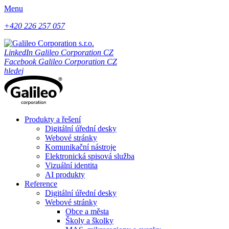
Menu
+420 226 257 057
LinkedIn Galileo Corporation CZ
Facebook Galileo Corporation CZ
hledej
Produkty a řešení
Digitální úřední desky
Webové stránky
Komunikační nástroje
Elektronická spisová služba
Vizuální identita
AI produkty
Reference
Digitální úřední desky
Webové stránky
Obce a města
Školy a školky