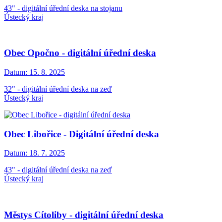
43" - digitální úřední deska na stojanu
Ústecký kraj
Obec Opočno - digitální úřední deska
Datum:
15. 8. 2025
32" - digitální úřední deska na zeď
Ústecký kraj
Obec Libořice - Digitální úřední deska
Datum:
18. 7. 2025
43" - digitální úřední deska na zeď
Ústecký kraj
Městys Cítoliby - digitální úřední deska