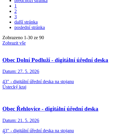
předchozí stránka
1
2
3
další stránka
poslední stránka
Zobrazeno
1
-
30
ze 90
Zobrazit vše
Obec Dolní Podluží - digitální úřední deska
Datum:
27. 5. 2026
43" - digitální úřední deska na stojanu
Ústecký kraj
Obec Řehlovice - digitální úřední deska
Datum:
21. 5. 2026
43" - digitální úřední deska na stojanu