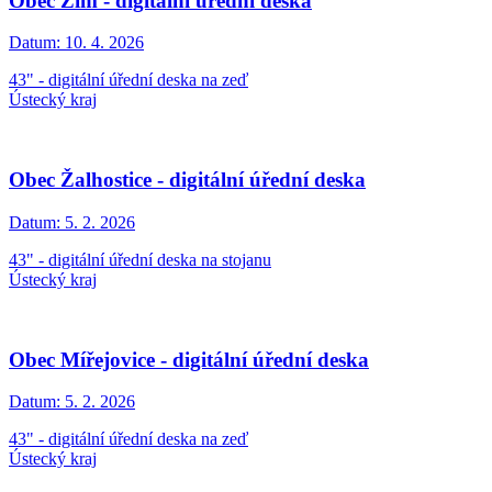
Obec Žim - digitální úřední deska
Datum:
10. 4. 2026
43" - digitální úřední deska na zeď
Ústecký kraj
Obec Žalhostice - digitální úřední deska
Datum:
5. 2. 2026
43" - digitální úřední deska na stojanu
Ústecký kraj
Obec Mířejovice - digitální úřední deska
Datum:
5. 2. 2026
43" - digitální úřední deska na zeď
Ústecký kraj