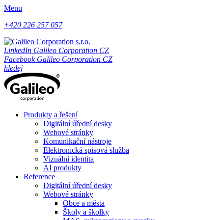
Menu
+420 226 257 057
LinkedIn Galileo Corporation CZ
Facebook Galileo Corporation CZ
hledej
Produkty a řešení
Digitální úřední desky
Webové stránky
Komunikační nástroje
Elektronická spisová služba
Vizuální identita
AI produkty
Reference
Digitální úřední desky
Webové stránky
Obce a města
Školy a školky