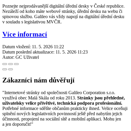
Poznejte nejprodávanější digitální úřední desky v České republice.
Nezáleží od koho máte webové stránky, úřední desku na webu či
spisovou službu. Galileo vás vždy napojí na digitální úřední desku
v souladu s legislativou MVČR.
Více informací
Datum vložení:
11. 5. 2026 11:22
Datum poslední aktualizace:
11. 5. 2026 11:23
Autor:
GC Uživatel
Zákazníci nám důvěřují
"Internetové stránky od společnosti Galileo Corporation s.r.o.
využívá obec Malá Skála od roku 2013.
Stránky jsou přehledné,
uživatelsky velice přívětivé, technická podpora profesionální.
Potřebné informace sdělíte občanům prakticky ihned. Velice oceňuji
splnění nových legislativních povinností ještě před nabytím jejich
účinnosti, propojení na sociální sítě a mobilní aplikaci. Mohu jen
a jen doporučit!"