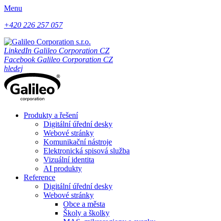
Menu
+420 226 257 057
LinkedIn Galileo Corporation CZ
Facebook Galileo Corporation CZ
hledej
Produkty a řešení
Digitální úřední desky
Webové stránky
Komunikační nástroje
Elektronická spisová služba
Vizuální identita
AI produkty
Reference
Digitální úřední desky
Webové stránky
Obce a města
Školy a školky