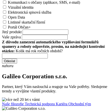
Komunikaci s občany (aplikace, SMS, e-mail)
Vizuální identita
Elektronická spisová služba
Open Data
Listinné skartační řízení
Portál Občan+
Jiný produkt
Vaše zpráva
Z důvodu zamezení automatického vyplňování formulářů
spamery a roboty odpovězte, prosím, na následující kontrolní
otázku:
Kolik má rok ročních období?
Odeslat
nahoru
Galileo Corporation s.r.o.
Partner, který Vám naslouchá a reaguje na Vaše potřeby. Sledujeme
trendy a vyvíjíme vlastní produkty.
Naše filozofie
Technická podpora
Kariéra
Obchodní tým