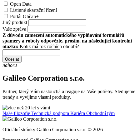
Open Data
Listinné skartační řízení
Portál Občan+
Jiný produkt
Vaše zpráva
Z důvodu zamezení automatického vyplňování formulářů
spamery a roboty odpovězte, prosím, na následující kontrolní
otázku:
Kolik má rok ročních období?
Odeslat
nahoru
Galileo Corporation s.r.o.
Partner, který Vám naslouchá a reaguje na Vaše potřeby. Sledujeme
trendy a vyvíjíme vlastní produkty.
Naše filozofie
Technická podpora
Kariéra
Obchodní tým
Oficiální stránky Galileo Corporation s.r.o. © 2026