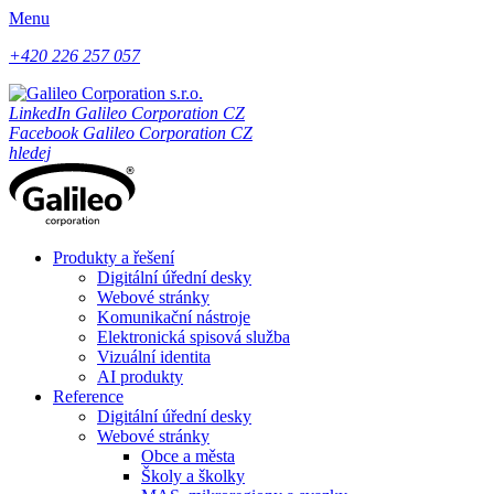
Menu
+420 226 257 057
LinkedIn Galileo Corporation CZ
Facebook Galileo Corporation CZ
hledej
Produkty a řešení
Digitální úřední desky
Webové stránky
Komunikační nástroje
Elektronická spisová služba
Vizuální identita
AI produkty
Reference
Digitální úřední desky
Webové stránky
Obce a města
Školy a školky