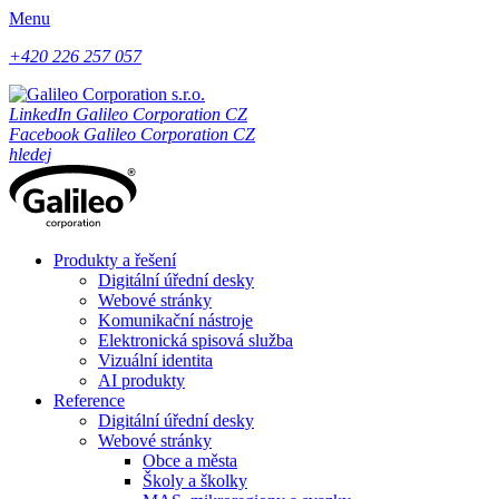
Menu
+420 226 257 057
LinkedIn Galileo Corporation CZ
Facebook Galileo Corporation CZ
hledej
Produkty a řešení
Digitální úřední desky
Webové stránky
Komunikační nástroje
Elektronická spisová služba
Vizuální identita
AI produkty
Reference
Digitální úřední desky
Webové stránky
Obce a města
Školy a školky