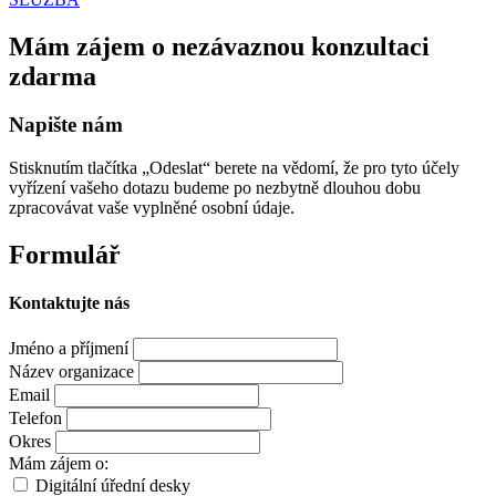
Mám zájem o nezávaznou konzultaci
zdarma
Napište nám
Stisknutím tlačítka „Odeslat“ berete na vědomí, že pro tyto účely
vyřízení vašeho dotazu budeme po nezbytně dlouhou dobu
zpracovávat vaše vyplněné osobní údaje.
Formulář
Kontaktujte nás
Jméno a příjmení
Název organizace
Email
Telefon
Okres
Mám zájem o:
Digitální úřední desky