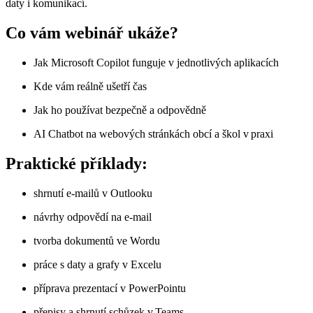
daty i komunikací.
Co vám webinář ukáže?
Jak Microsoft Copilot funguje v jednotlivých aplikacích
Kde vám reálně ušetří čas
Jak ho používat bezpečně a odpovědně
AI Chatbot na webových stránkách obcí a škol v praxi
Praktické příklady:
shrnutí e-mailů v Outlooku
návrhy odpovědí na e-mail
tvorba dokumentů ve Wordu
práce s daty a grafy v Excelu
příprava prezentací v PowerPointu
přepisy a shrnutí schůzek v Teams