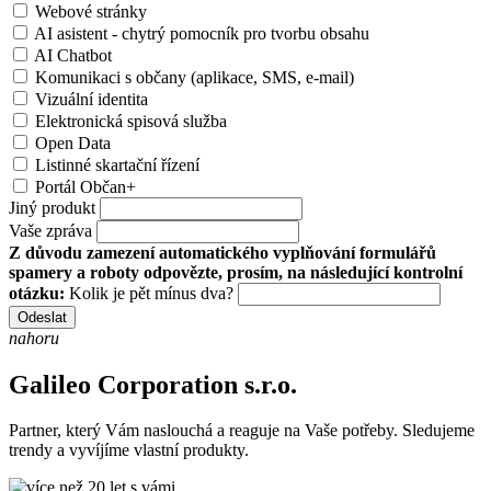
Webové stránky
AI asistent - chytrý pomocník pro tvorbu obsahu
AI Chatbot
Komunikaci s občany (aplikace, SMS, e-mail)
Vizuální identita
Elektronická spisová služba
Open Data
Listinné skartační řízení
Portál Občan+
Jiný produkt
Vaše zpráva
Z důvodu zamezení automatického vyplňování formulářů
spamery a roboty odpovězte, prosím, na následující kontrolní
otázku:
Kolik je pět mínus dva?
Odeslat
nahoru
Galileo Corporation s.r.o.
Partner, který Vám naslouchá a reaguje na Vaše potřeby. Sledujeme
trendy a vyvíjíme vlastní produkty.