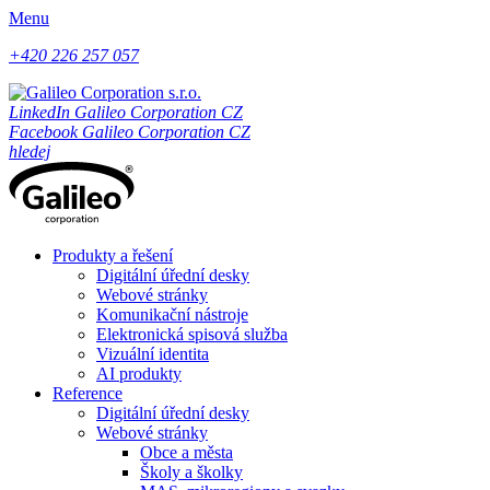
Menu
+420 226 257 057
LinkedIn Galileo Corporation CZ
Facebook Galileo Corporation CZ
hledej
Produkty a řešení
Digitální úřední desky
Webové stránky
Komunikační nástroje
Elektronická spisová služba
Vizuální identita
AI produkty
Reference
Digitální úřední desky
Webové stránky
Obce a města
Školy a školky