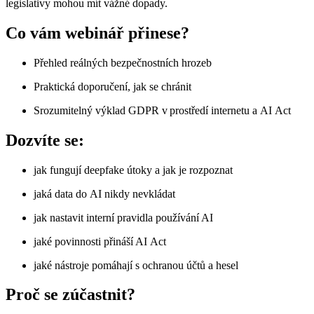
legislativy mohou mít vážné dopady.
Co vám webinář přinese?
Přehled reálných bezpečnostních hrozeb
Praktická doporučení, jak se chránit
Srozumitelný výklad GDPR v prostředí internetu a AI Act
Dozvíte se:
jak fungují deepfake útoky a jak je rozpoznat
jaká data do AI nikdy nevkládat
jak nastavit interní pravidla používání AI
jaké povinnosti přináší AI Act
jaké nástroje pomáhají s ochranou účtů a hesel
Proč se zúčastnit?