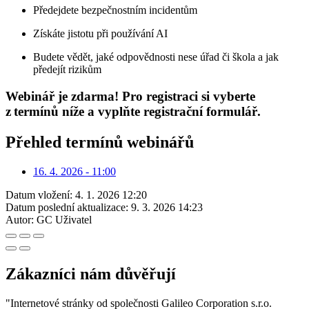
Předejdete bezpečnostním incidentům
Získáte jistotu při používání AI
Budete vědět, jaké odpovědnosti nese úřad či škola a jak
předejít rizikům
Webinář je zdarma! Pro registraci si vyberte
z termínů níže a vyplňte registrační formulář.
Přehled termínů webinářů
16. 4. 2026 - 11:00
Datum vložení:
4. 1. 2026 12:20
Datum poslední aktualizace:
9. 3. 2026 14:23
Autor:
GC Uživatel
Zákazníci nám důvěřují
"Internetové stránky od společnosti Galileo Corporation s.r.o.