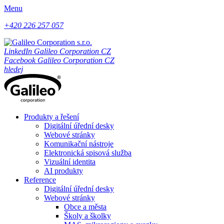
Menu
+420 226 257 057
LinkedIn Galileo Corporation CZ
Facebook Galileo Corporation CZ
hledej
Produkty a řešení
Digitální úřední desky
Webové stránky
Komunikační nástroje
Elektronická spisová služba
Vizuální identita
AI produkty
Reference
Digitální úřední desky
Webové stránky
Obce a města
Školy a školky