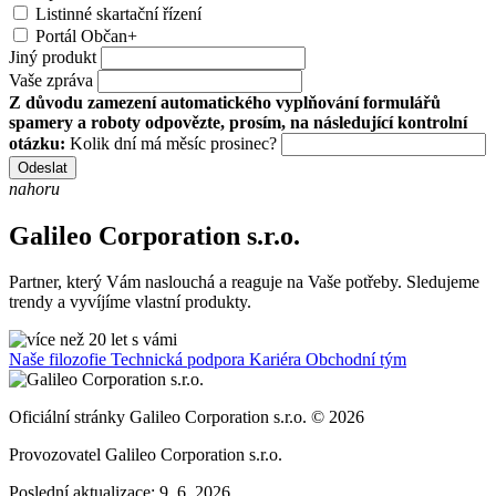
Listinné skartační řízení
Portál Občan+
Jiný produkt
Vaše zpráva
Z důvodu zamezení automatického vyplňování formulářů
spamery a roboty odpovězte, prosím, na následující kontrolní
otázku:
Kolik dní má měsíc prosinec?
Odeslat
nahoru
Galileo Corporation s.r.o.
Partner, který Vám naslouchá a reaguje na Vaše potřeby. Sledujeme
trendy a vyvíjíme vlastní produkty.
Naše filozofie
Technická podpora
Kariéra
Obchodní tým
Oficiální stránky Galileo Corporation s.r.o. © 2026
Provozovatel Galileo Corporation s.r.o.
Poslední aktualizace: 9. 6. 2026