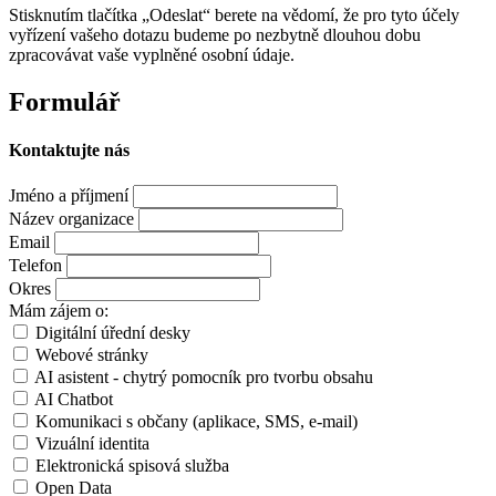
Stisknutím tlačítka „Odeslat“ berete na vědomí, že pro tyto účely
vyřízení vašeho dotazu budeme po nezbytně dlouhou dobu
zpracovávat vaše vyplněné osobní údaje.
Formulář
Kontaktujte nás
Jméno a příjmení
Název organizace
Email
Telefon
Okres
Mám zájem o:
Digitální úřední desky
Webové stránky
AI asistent - chytrý pomocník pro tvorbu obsahu
AI Chatbot
Komunikaci s občany (aplikace, SMS, e-mail)
Vizuální identita
Elektronická spisová služba
Open Data