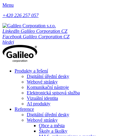
Menu
+420 226 257 057
LinkedIn Galileo Corporation CZ
Facebook Galileo Corporation CZ
hledej
Produkty a řešení
Digitální úřední desky
Webové stránky
Komunikační nástroje
Elektronická spisová služba
Vizuální identita
AI produkty
Reference
Digitální úřední desky
Webové stránky
Obce a města
Školy a školky