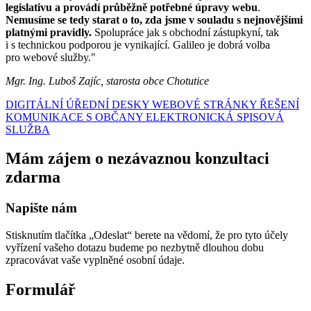
legislativu a provádí průběžně potřebné úpravy webu
.
Nemusíme se tedy starat o to, zda jsme v souladu s nejnovějšími
platnými pravidly.
Spolupráce jak s obchodní zástupkyní, tak
i s technickou podporou je vynikající. Galileo je dobrá volba
pro webové služby."
Mgr. Ing. Luboš Zajíc, starosta obce Chotutice
DIGITÁLNÍ ÚŘEDNÍ DESKY
WEBOVÉ STRÁNKY
ŘEŠENÍ
KOMUNIKACE S OBČANY
ELEKTRONICKÁ SPISOVÁ
SLUŽBA
Mám zájem o nezávaznou konzultaci
zdarma
Napište nám
Stisknutím tlačítka „Odeslat“ berete na vědomí, že pro tyto účely
vyřízení vašeho dotazu budeme po nezbytně dlouhou dobu
zpracovávat vaše vyplněné osobní údaje.
Formulář