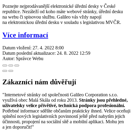
Poznejte nejprodávanější elektronické úřední desky v České
republice. Nezáleží od koho máte webové stránky, úřední desku
na webu či spisovou službu. Galileo vás vždy napojí
na elektronickou úřední desku v souladu s legislativou MVČR.
Více informací
Datum vložení:
27. 4. 2022 8:00
Datum poslední aktualizace:
24. 8. 2022 12:59
Autor:
Správce Webu
Zákazníci nám důvěřují
"Internetové stránky od společnosti Galileo Corporation s.r.o.
využívá obec Malá Skála od roku 2013.
Stránky jsou přehledné,
uživatelsky velice přívětivé, technická podpora profesionální.
Potřebné informace sdělíte občanům prakticky ihned. Velice oceňuji
splnění nových legislativních povinností ještě před nabytím jejich
účinnosti, propojení na sociální sítě a mobilní aplikaci. Mohu jen
a jen doporučit!"