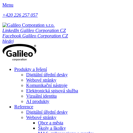
Menu
+420 226 257 057
LinkedIn Galileo Corporation CZ
Facebook Galileo Corporation CZ
hledej
Produkty a řešení
Digitální úřední desky
Webové stránky
Komunikační nástroje
Elektronická spisová služba
Vizuální identita
AI produkty
Reference
Digitální úřední desky
Webové stránky
Obce a města
Školy a školky