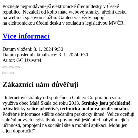
Poznejte nejprodávanější elektronické úřední desky v České
republice. Nezáleží od koho máte webové stránky, úřední desku
na webu či spisovou službu. Galileo vás vždy napojí
na elektronickou úřední desku v souladu s legislativou MVČR.
Více informací
Datum vložení:
3. 1. 2024 9:30
Datum poslední aktualizace:
3. 1. 2024 9:30
Autor:
GC Uživatel
Zákazníci nám důvěřují
"Internetové stránky od společnosti Galileo Corporation s.r.o.
využívá obec Malá Skála od roku 2013.
Stránky jsou přehledné,
uživatelsky velice přívětivé, technická podpora profesionální.
Potřebné informace sdělíte občanům prakticky ihned. Velice oceňuji
splnění nových legislativních povinností ještě před nabytím jejich
účinnosti, propojení na sociální sítě a mobilní aplikaci. Mohu jen
a jen doporučit!"