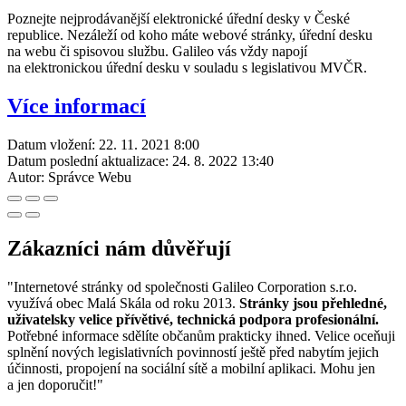
Poznejte nejprodávanější elektronické úřední desky v České
republice. Nezáleží od koho máte webové stránky, úřední desku
na webu či spisovou službu. Galileo vás vždy napojí
na elektronickou úřední desku v souladu s legislativou MVČR.
Více informací
Datum vložení:
22. 11. 2021 8:00
Datum poslední aktualizace:
24. 8. 2022 13:40
Autor:
Správce Webu
Zákazníci nám důvěřují
"Internetové stránky od společnosti Galileo Corporation s.r.o.
využívá obec Malá Skála od roku 2013.
Stránky jsou přehledné,
uživatelsky velice přívětivé, technická podpora profesionální.
Potřebné informace sdělíte občanům prakticky ihned. Velice oceňuji
splnění nových legislativních povinností ještě před nabytím jejich
účinnosti, propojení na sociální sítě a mobilní aplikaci. Mohu jen
a jen doporučit!"