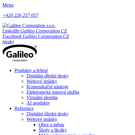
Menu
+420 226 257 057
LinkedIn Galileo Corporation CZ
Facebook Galileo Corporation CZ
hledej
Produkty a řešení
Digitální úřední desky
Webové stránky
Komunikační nástroje
Elektronická spisová služba
Vizuální identita
AI produkty
Reference
Digitální úřední desky
Webové stránky
Obce a města
Školy a školky