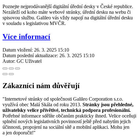
Poznejte nejprodávanější digitální úřední desky v České republice.
Nezáleží od koho máte webové stránky, úřední desku na webu či
spisovou službu. Galileo vás vždy napojí na digitální úřední desku
v souladu s legislativou MVČR.
Více informací
Datum vložení:
26. 3. 2025 15:10
Datum poslední aktualizace:
26. 3. 2025 15:10
Autor:
GC Uživatel
Zákazníci nám důvěřují
"Internetové stránky od společnosti Galileo Corporation s.r.o.
využívá obec Malá Skála od roku 2013.
Stránky jsou přehledné,
uživatelsky velice přívětivé, technická podpora profesionální.
Potřebné informace sdělíte občanům prakticky ihned. Velice oceňuji
splnění nových legislativních povinností ještě před nabytím jejich
účinnosti, propojení na sociální sítě a mobilní aplikaci. Mohu jen
a jen doporučit!"