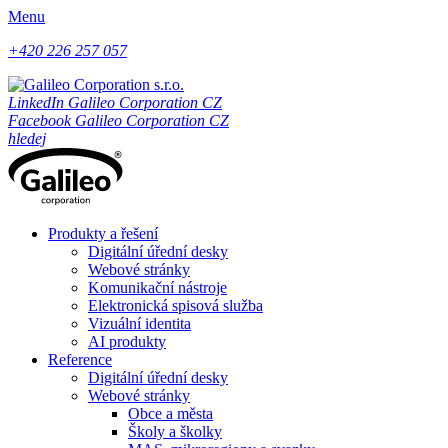
Menu
+420 226 257 057
LinkedIn Galileo Corporation CZ
Facebook Galileo Corporation CZ
hledej
Produkty a řešení
Digitální úřední desky
Webové stránky
Komunikační nástroje
Elektronická spisová služba
Vizuální identita
AI produkty
Reference
Digitální úřední desky
Webové stránky
Obce a města
Školy a školky