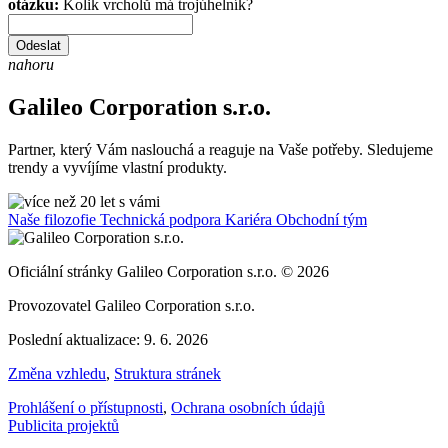
otázku:
Kolik vrcholů má trojúhelník?
Odeslat
nahoru
Galileo Corporation s.r.o.
Partner, který Vám naslouchá a reaguje na Vaše potřeby. Sledujeme
trendy a vyvíjíme vlastní produkty.
Naše filozofie
Technická podpora
Kariéra
Obchodní tým
Oficiální stránky Galileo Corporation s.r.o. © 2026
Provozovatel Galileo Corporation s.r.o.
Poslední aktualizace: 9. 6. 2026
Změna vzhledu
,
Struktura stránek
Prohlášení o přístupnosti
,
Ochrana osobních údajů
Publicita projektů