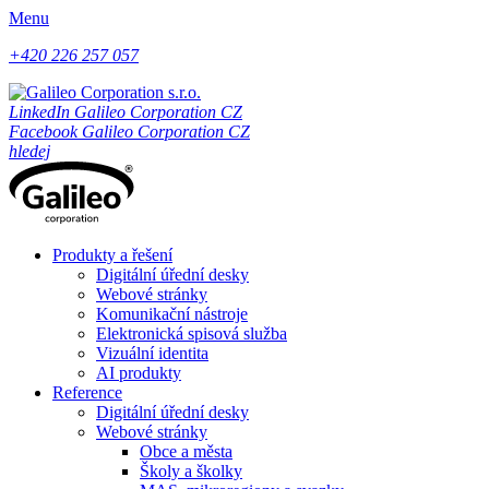
Menu
+420 226 257 057
LinkedIn Galileo Corporation CZ
Facebook Galileo Corporation CZ
hledej
Produkty a řešení
Digitální úřední desky
Webové stránky
Komunikační nástroje
Elektronická spisová služba
Vizuální identita
AI produkty
Reference
Digitální úřední desky
Webové stránky
Obce a města
Školy a školky