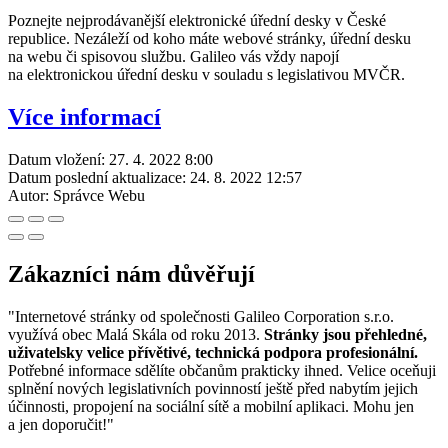
Poznejte nejprodávanější elektronické úřední desky v České
republice. Nezáleží od koho máte webové stránky, úřední desku
na webu či spisovou službu. Galileo vás vždy napojí
na elektronickou úřední desku v souladu s legislativou MVČR.
Více informací
Datum vložení:
27. 4. 2022 8:00
Datum poslední aktualizace:
24. 8. 2022 12:57
Autor:
Správce Webu
Zákazníci nám důvěřují
"Internetové stránky od společnosti Galileo Corporation s.r.o.
využívá obec Malá Skála od roku 2013.
Stránky jsou přehledné,
uživatelsky velice přívětivé, technická podpora profesionální.
Potřebné informace sdělíte občanům prakticky ihned. Velice oceňuji
splnění nových legislativních povinností ještě před nabytím jejich
účinnosti, propojení na sociální sítě a mobilní aplikaci. Mohu jen
a jen doporučit!"