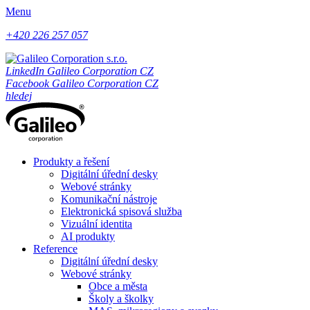
Menu
+420 226 257 057
LinkedIn Galileo Corporation CZ
Facebook Galileo Corporation CZ
hledej
Produkty a řešení
Digitální úřední desky
Webové stránky
Komunikační nástroje
Elektronická spisová služba
Vizuální identita
AI produkty
Reference
Digitální úřední desky
Webové stránky
Obce a města
Školy a školky