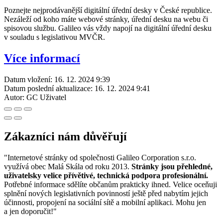
Poznejte nejprodávanější digitální úřední desky v České republice.
Nezáleží od koho máte webové stránky, úřední desku na webu či
spisovou službu. Galileo vás vždy napojí na digitální úřední desku
v souladu s legislativou MVČR.
Více informací
Datum vložení:
16. 12. 2024 9:39
Datum poslední aktualizace:
16. 12. 2024 9:41
Autor:
GC Uživatel
Zákazníci nám důvěřují
"Internetové stránky od společnosti Galileo Corporation s.r.o.
využívá obec Malá Skála od roku 2013.
Stránky jsou přehledné,
uživatelsky velice přívětivé, technická podpora profesionální.
Potřebné informace sdělíte občanům prakticky ihned. Velice oceňuji
splnění nových legislativních povinností ještě před nabytím jejich
účinnosti, propojení na sociální sítě a mobilní aplikaci. Mohu jen
a jen doporučit!"