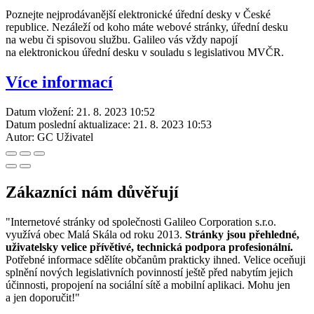
Poznejte nejprodávanější elektronické úřední desky v České
republice. Nezáleží od koho máte webové stránky, úřední desku
na webu či spisovou službu. Galileo vás vždy napojí
na elektronickou úřední desku v souladu s legislativou MVČR.
Více informací
Datum vložení:
21. 8. 2023 10:52
Datum poslední aktualizace:
21. 8. 2023 10:53
Autor:
GC Uživatel
Zákazníci nám důvěřují
"Internetové stránky od společnosti Galileo Corporation s.r.o.
využívá obec Malá Skála od roku 2013.
Stránky jsou přehledné,
uživatelsky velice přívětivé, technická podpora profesionální.
Potřebné informace sdělíte občanům prakticky ihned. Velice oceňuji
splnění nových legislativních povinností ještě před nabytím jejich
účinnosti, propojení na sociální sítě a mobilní aplikaci. Mohu jen
a jen doporučit!"