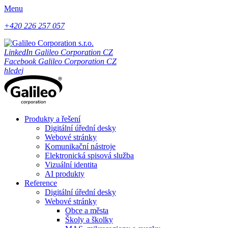
Menu
+420 226 257 057
LinkedIn Galileo Corporation CZ
Facebook Galileo Corporation CZ
hledej
Produkty a řešení
Digitální úřední desky
Webové stránky
Komunikační nástroje
Elektronická spisová služba
Vizuální identita
AI produkty
Reference
Digitální úřední desky
Webové stránky
Obce a města
Školy a školky