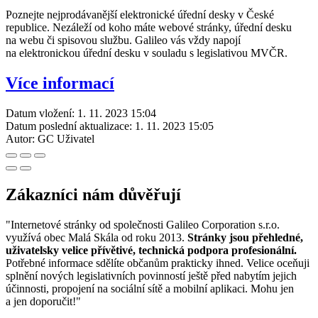
Poznejte nejprodávanější elektronické úřední desky v České
republice. Nezáleží od koho máte webové stránky, úřední desku
na webu či spisovou službu. Galileo vás vždy napojí
na elektronickou úřední desku v souladu s legislativou MVČR.
Více informací
Datum vložení:
1. 11. 2023 15:04
Datum poslední aktualizace:
1. 11. 2023 15:05
Autor:
GC Uživatel
Zákazníci nám důvěřují
"Internetové stránky od společnosti Galileo Corporation s.r.o.
využívá obec Malá Skála od roku 2013.
Stránky jsou přehledné,
uživatelsky velice přívětivé, technická podpora profesionální.
Potřebné informace sdělíte občanům prakticky ihned. Velice oceňuji
splnění nových legislativních povinností ještě před nabytím jejich
účinnosti, propojení na sociální sítě a mobilní aplikaci. Mohu jen
a jen doporučit!"