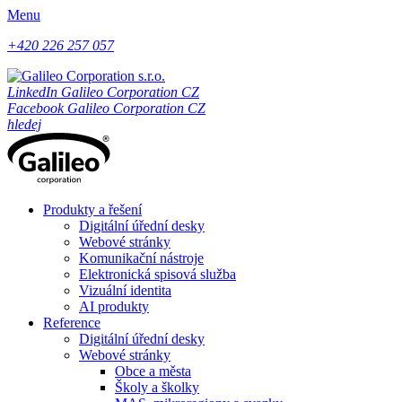
Menu
+420 226 257 057
LinkedIn Galileo Corporation CZ
Facebook Galileo Corporation CZ
hledej
Produkty a řešení
Digitální úřední desky
Webové stránky
Komunikační nástroje
Elektronická spisová služba
Vizuální identita
AI produkty
Reference
Digitální úřední desky
Webové stránky
Obce a města
Školy a školky