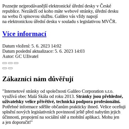
Poznejte nejprodávanější elektronické úřední desky v České
republice. Nezáleží od koho máte webové stránky, úřední desku
na webu či spisovou službu. Galileo vás vždy napojí
na elektronickou úřední desku v souladu s legislativou MVČR.
Více informací
Datum vložení:
5. 6. 2023 14:02
Datum poslední aktualizace:
5. 6. 2023 14:03
Autor:
GC Uživatel
Zákazníci nám důvěřují
"Internetové stránky od společnosti Galileo Corporation s.r.o.
využívá obec Malá Skála od roku 2013.
Stránky jsou přehledné,
uživatelsky velice přívětivé, technická podpora profesionální.
Potřebné informace sdělíte občanům prakticky ihned. Velice oceňuji
splnění nových legislativních povinností ještě před nabytím jejich
účinnosti, propojení na sociální sítě a mobilní aplikaci. Mohu jen
a jen doporučit!"