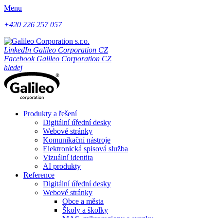
Menu
+420 226 257 057
LinkedIn Galileo Corporation CZ
Facebook Galileo Corporation CZ
hledej
Produkty a řešení
Digitální úřední desky
Webové stránky
Komunikační nástroje
Elektronická spisová služba
Vizuální identita
AI produkty
Reference
Digitální úřední desky
Webové stránky
Obce a města
Školy a školky