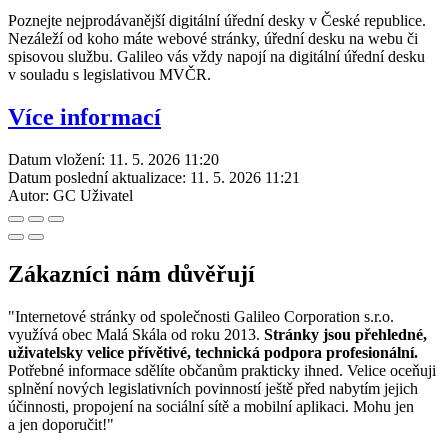
Poznejte nejprodávanější digitální úřední desky v České republice.
Nezáleží od koho máte webové stránky, úřední desku na webu či
spisovou službu. Galileo vás vždy napojí na digitální úřední desku
v souladu s legislativou MVČR.
Více informací
Datum vložení:
11. 5. 2026 11:20
Datum poslední aktualizace:
11. 5. 2026 11:21
Autor:
GC Uživatel
Zákazníci nám důvěřují
"Internetové stránky od společnosti Galileo Corporation s.r.o.
využívá obec Malá Skála od roku 2013.
Stránky jsou přehledné,
uživatelsky velice přívětivé, technická podpora profesionální.
Potřebné informace sdělíte občanům prakticky ihned. Velice oceňuji
splnění nových legislativních povinností ještě před nabytím jejich
účinnosti, propojení na sociální sítě a mobilní aplikaci. Mohu jen
a jen doporučit!"