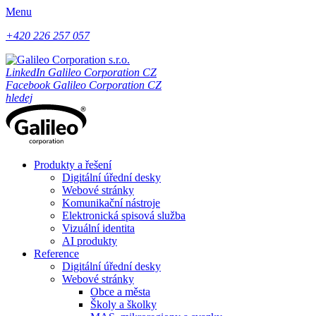
Menu
+420 226 257 057
LinkedIn Galileo Corporation CZ
Facebook Galileo Corporation CZ
hledej
Produkty a řešení
Digitální úřední desky
Webové stránky
Komunikační nástroje
Elektronická spisová služba
Vizuální identita
AI produkty
Reference
Digitální úřední desky
Webové stránky
Obce a města
Školy a školky