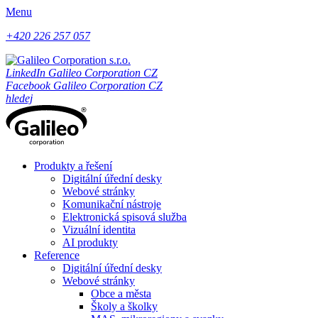
Menu
+420 226 257 057
LinkedIn Galileo Corporation CZ
Facebook Galileo Corporation CZ
hledej
Produkty a řešení
Digitální úřední desky
Webové stránky
Komunikační nástroje
Elektronická spisová služba
Vizuální identita
AI produkty
Reference
Digitální úřední desky
Webové stránky
Obce a města
Školy a školky