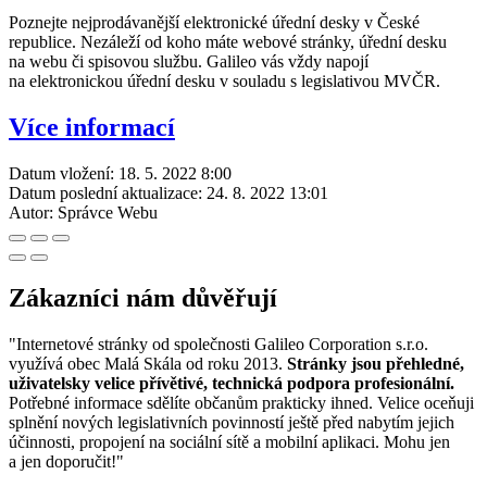
Poznejte nejprodávanější elektronické úřední desky v České
republice. Nezáleží od koho máte webové stránky, úřední desku
na webu či spisovou službu. Galileo vás vždy napojí
na elektronickou úřední desku v souladu s legislativou MVČR.
Více informací
Datum vložení:
18. 5. 2022 8:00
Datum poslední aktualizace:
24. 8. 2022 13:01
Autor:
Správce Webu
Zákazníci nám důvěřují
"Internetové stránky od společnosti Galileo Corporation s.r.o.
využívá obec Malá Skála od roku 2013.
Stránky jsou přehledné,
uživatelsky velice přívětivé, technická podpora profesionální.
Potřebné informace sdělíte občanům prakticky ihned. Velice oceňuji
splnění nových legislativních povinností ještě před nabytím jejich
účinnosti, propojení na sociální sítě a mobilní aplikaci. Mohu jen
a jen doporučit!"