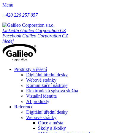
Menu
+420 226 257 057
LinkedIn Galileo Corporation CZ
Facebook Galileo Corporation CZ
hledej
Produkty a řešení
Digitální úřední desky
Webové stránky
Komunikační nástroje
Elektronická spisová služba
Vizuální identita
AI produkty
Reference
Digitální úřední desky
Webové stránky
Obce a města
Školy a školky