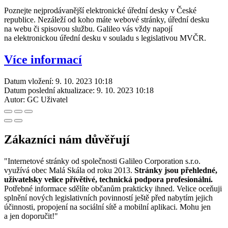
Poznejte nejprodávanější elektronické úřední desky v České
republice. Nezáleží od koho máte webové stránky, úřední desku
na webu či spisovou službu. Galileo vás vždy napojí
na elektronickou úřední desku v souladu s legislativou MVČR.
Více informací
Datum vložení:
9. 10. 2023 10:18
Datum poslední aktualizace:
9. 10. 2023 10:18
Autor:
GC Uživatel
Zákazníci nám důvěřují
"Internetové stránky od společnosti Galileo Corporation s.r.o.
využívá obec Malá Skála od roku 2013.
Stránky jsou přehledné,
uživatelsky velice přívětivé, technická podpora profesionální.
Potřebné informace sdělíte občanům prakticky ihned. Velice oceňuji
splnění nových legislativních povinností ještě před nabytím jejich
účinnosti, propojení na sociální sítě a mobilní aplikaci. Mohu jen
a jen doporučit!"