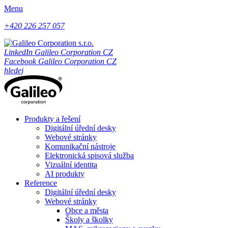
Menu
+420 226 257 057
LinkedIn Galileo Corporation CZ
Facebook Galileo Corporation CZ
hledej
Produkty a řešení
Digitální úřední desky
Webové stránky
Komunikační nástroje
Elektronická spisová služba
Vizuální identita
AI produkty
Reference
Digitální úřední desky
Webové stránky
Obce a města
Školy a školky