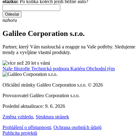
otázku:
Po kolika kolech jezdí běžné auto?
Odeslat
nahoru
Galileo Corporation s.r.o.
Partner, který Vám naslouchá a reaguje na Vaše potřeby. Sledujeme
trendy a vyvíjíme vlastní produkty.
Naše filozofie
Technická podpora
Kariéra
Obchodní tým
Oficiální stránky Galileo Corporation s.r.o. © 2026
Provozovatel Galileo Corporation s.r.o.
Poslední aktualizace: 9. 6. 2026
Změna vzhledu
,
Struktura stránek
Prohlášení o přístupnosti
,
Ochrana osobních údajů
Publicita projektů