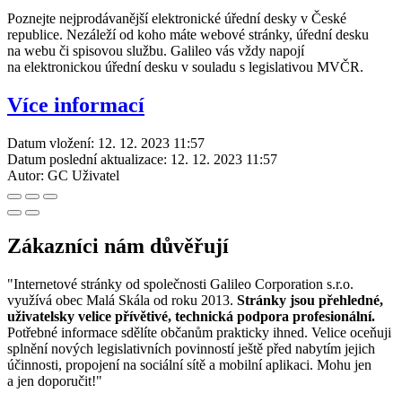
Poznejte nejprodávanější elektronické úřední desky v České
republice. Nezáleží od koho máte webové stránky, úřední desku
na webu či spisovou službu. Galileo vás vždy napojí
na elektronickou úřední desku v souladu s legislativou MVČR.
Více informací
Datum vložení:
12. 12. 2023 11:57
Datum poslední aktualizace:
12. 12. 2023 11:57
Autor:
GC Uživatel
Zákazníci nám důvěřují
"Internetové stránky od společnosti Galileo Corporation s.r.o.
využívá obec Malá Skála od roku 2013.
Stránky jsou přehledné,
uživatelsky velice přívětivé, technická podpora profesionální.
Potřebné informace sdělíte občanům prakticky ihned. Velice oceňuji
splnění nových legislativních povinností ještě před nabytím jejich
účinnosti, propojení na sociální sítě a mobilní aplikaci. Mohu jen
a jen doporučit!"