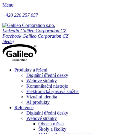
Menu
+420 226 257 057
LinkedIn Galileo Corporation CZ
Facebook Galileo Corporation CZ
hledej
Produkty a řešení
Digitální úřední desky
Webové stránky
Komunikační nástroje
Elektronická spisová služba
Vizuální identita
AI produkty
Reference
Digitální úřední desky
Webové stránky
Obce a města
Školy a školky