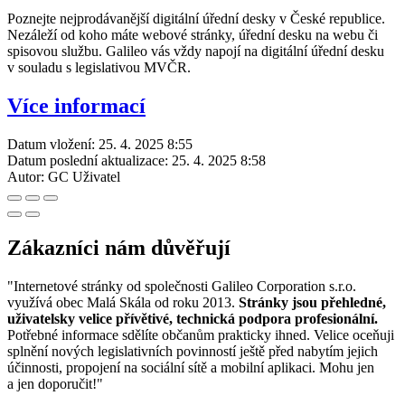
Poznejte nejprodávanější digitální úřední desky v České republice.
Nezáleží od koho máte webové stránky, úřední desku na webu či
spisovou službu. Galileo vás vždy napojí na digitální úřední desku
v souladu s legislativou MVČR.
Více informací
Datum vložení:
25. 4. 2025 8:55
Datum poslední aktualizace:
25. 4. 2025 8:58
Autor:
GC Uživatel
Zákazníci nám důvěřují
"Internetové stránky od společnosti Galileo Corporation s.r.o.
využívá obec Malá Skála od roku 2013.
Stránky jsou přehledné,
uživatelsky velice přívětivé, technická podpora profesionální.
Potřebné informace sdělíte občanům prakticky ihned. Velice oceňuji
splnění nových legislativních povinností ještě před nabytím jejich
účinnosti, propojení na sociální sítě a mobilní aplikaci. Mohu jen
a jen doporučit!"