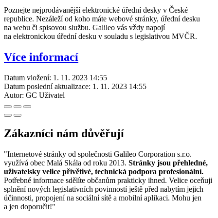
Poznejte nejprodávanější elektronické úřední desky v České
republice. Nezáleží od koho máte webové stránky, úřední desku
na webu či spisovou službu. Galileo vás vždy napojí
na elektronickou úřední desku v souladu s legislativou MVČR.
Více informací
Datum vložení:
1. 11. 2023 14:55
Datum poslední aktualizace:
1. 11. 2023 14:55
Autor:
GC Uživatel
Zákazníci nám důvěřují
"Internetové stránky od společnosti Galileo Corporation s.r.o.
využívá obec Malá Skála od roku 2013.
Stránky jsou přehledné,
uživatelsky velice přívětivé, technická podpora profesionální.
Potřebné informace sdělíte občanům prakticky ihned. Velice oceňuji
splnění nových legislativních povinností ještě před nabytím jejich
účinnosti, propojení na sociální sítě a mobilní aplikaci. Mohu jen
a jen doporučit!"