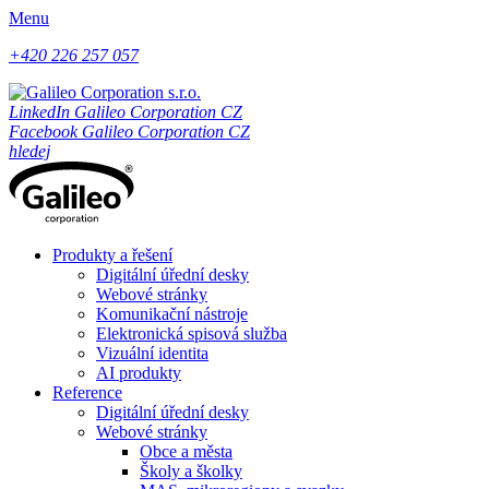
Menu
+420 226 257 057
LinkedIn Galileo Corporation CZ
Facebook Galileo Corporation CZ
hledej
Produkty a řešení
Digitální úřední desky
Webové stránky
Komunikační nástroje
Elektronická spisová služba
Vizuální identita
AI produkty
Reference
Digitální úřední desky
Webové stránky
Obce a města
Školy a školky