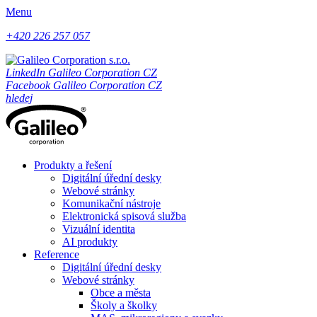
Menu
+420 226 257 057
LinkedIn Galileo Corporation CZ
Facebook Galileo Corporation CZ
hledej
Produkty a řešení
Digitální úřední desky
Webové stránky
Komunikační nástroje
Elektronická spisová služba
Vizuální identita
AI produkty
Reference
Digitální úřední desky
Webové stránky
Obce a města
Školy a školky