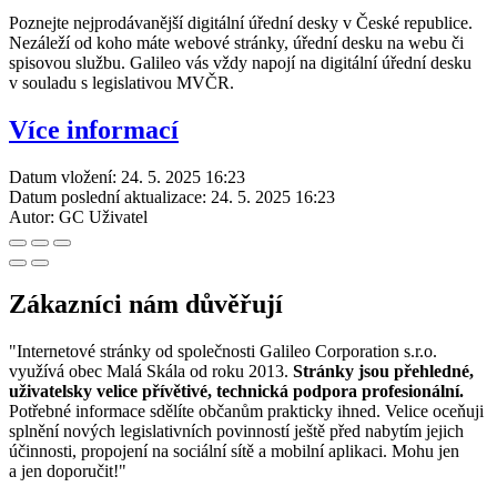
Poznejte nejprodávanější digitální úřední desky v České republice.
Nezáleží od koho máte webové stránky, úřední desku na webu či
spisovou službu. Galileo vás vždy napojí na digitální úřední desku
v souladu s legislativou MVČR.
Více informací
Datum vložení:
24. 5. 2025 16:23
Datum poslední aktualizace:
24. 5. 2025 16:23
Autor:
GC Uživatel
Zákazníci nám důvěřují
"Internetové stránky od společnosti Galileo Corporation s.r.o.
využívá obec Malá Skála od roku 2013.
Stránky jsou přehledné,
uživatelsky velice přívětivé, technická podpora profesionální.
Potřebné informace sdělíte občanům prakticky ihned. Velice oceňuji
splnění nových legislativních povinností ještě před nabytím jejich
účinnosti, propojení na sociální sítě a mobilní aplikaci. Mohu jen
a jen doporučit!"