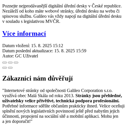
Poznejte nejprodávanější digitální úřední desky v České republice.
Nezáleží od koho máte webové stránky, úřední desku na webu či
spisovou službu. Galileo vás vždy napojí na digitální úřední desku
v souladu s legislativou MVČR.
Více informací
Datum vložení:
15. 8. 2025 15:12
Datum poslední aktualizace:
15. 8. 2025 15:59
Autor:
GC Uživatel
Zákazníci nám důvěřují
"Internetové stránky od společnosti Galileo Corporation s.r.o.
využívá obec Malá Skála od roku 2013.
Stránky jsou přehledné,
uživatelsky velice přívětivé, technická podpora profesionální.
Potřebné informace sdělíte občanům prakticky ihned. Velice oceňuji
splnění nových legislativních povinností ještě před nabytím jejich
účinnosti, propojení na sociální sítě a mobilní aplikaci. Mohu jen
a jen doporučit!"