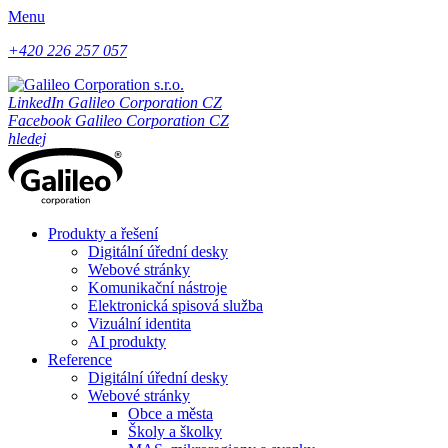
Menu
+420 226 257 057
LinkedIn Galileo Corporation CZ
Facebook Galileo Corporation CZ
hledej
Produkty a řešení
Digitální úřední desky
Webové stránky
Komunikační nástroje
Elektronická spisová služba
Vizuální identita
AI produkty
Reference
Digitální úřední desky
Webové stránky
Obce a města
Školy a školky