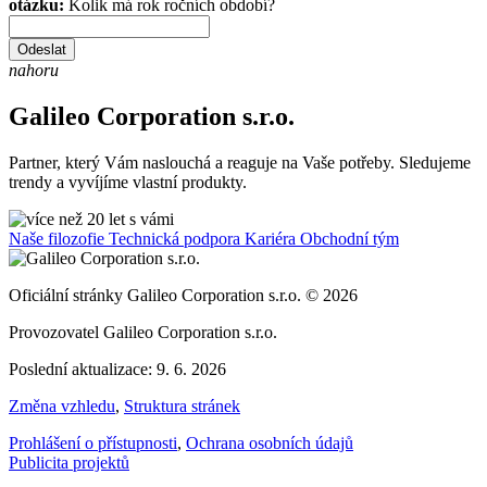
otázku:
Kolik má rok ročních období?
Odeslat
nahoru
Galileo Corporation s.r.o.
Partner, který Vám naslouchá a reaguje na Vaše potřeby. Sledujeme
trendy a vyvíjíme vlastní produkty.
Naše filozofie
Technická podpora
Kariéra
Obchodní tým
Oficiální stránky Galileo Corporation s.r.o. © 2026
Provozovatel Galileo Corporation s.r.o.
Poslední aktualizace: 9. 6. 2026
Změna vzhledu
,
Struktura stránek
Prohlášení o přístupnosti
,
Ochrana osobních údajů
Publicita projektů