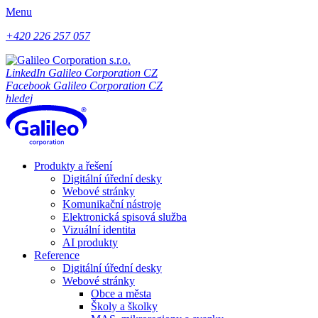
Menu
+420 226 257 057
LinkedIn Galileo Corporation CZ
Facebook Galileo Corporation CZ
hledej
Produkty a řešení
Digitální úřední desky
Webové stránky
Komunikační nástroje
Elektronická spisová služba
Vizuální identita
AI produkty
Reference
Digitální úřední desky
Webové stránky
Obce a města
Školy a školky