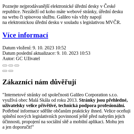
Poznejte nejprodávanější elektronické úřední desky v České
republice. Nezáleží od koho máte webové stránky, úřední desku
na webu či spisovou službu. Galileo vás vždy napojí
na elektronickou úřední desku v souladu s legislativou MVČR.
Více informací
Datum vložení:
9. 10. 2023 10:52
Datum poslední aktualizace:
9. 10. 2023 10:53
Autor:
GC Uživatel
Zákazníci nám důvěřují
"Internetové stránky od společnosti Galileo Corporation s.r.o.
využívá obec Malá Skála od roku 2013.
Stránky jsou přehledné,
uživatelsky velice přívětivé, technická podpora profesionální.
Potřebné informace sdělíte občanům prakticky ihned. Velice oceňuji
splnění nových legislativních povinností ještě před nabytím jejich
účinnosti, propojení na sociální sítě a mobilní aplikaci. Mohu jen
a jen doporučit!"