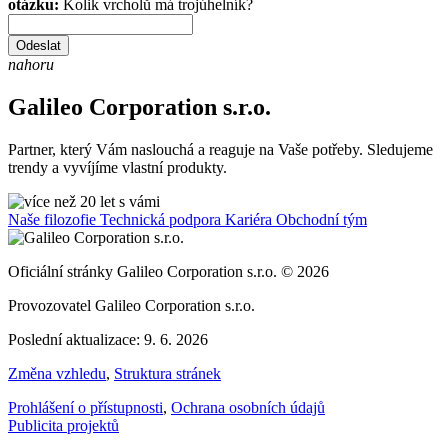
otázku:
Kolik vrcholů má trojúhelník?
Odeslat
nahoru
Galileo Corporation s.r.o.
Partner, který Vám naslouchá a reaguje na Vaše potřeby. Sledujeme
trendy a vyvíjíme vlastní produkty.
Naše filozofie
Technická podpora
Kariéra
Obchodní tým
Oficiální stránky Galileo Corporation s.r.o. © 2026
Provozovatel Galileo Corporation s.r.o.
Poslední aktualizace: 9. 6. 2026
Změna vzhledu
,
Struktura stránek
Prohlášení o přístupnosti
,
Ochrana osobních údajů
Publicita projektů