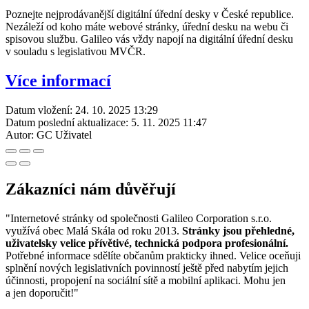
Poznejte nejprodávanější digitální úřední desky v České republice.
Nezáleží od koho máte webové stránky, úřední desku na webu či
spisovou službu. Galileo vás vždy napojí na digitální úřední desku
v souladu s legislativou MVČR.
Více informací
Datum vložení:
24. 10. 2025 13:29
Datum poslední aktualizace:
5. 11. 2025 11:47
Autor:
GC Uživatel
Zákazníci nám důvěřují
"Internetové stránky od společnosti Galileo Corporation s.r.o.
využívá obec Malá Skála od roku 2013.
Stránky jsou přehledné,
uživatelsky velice přívětivé, technická podpora profesionální.
Potřebné informace sdělíte občanům prakticky ihned. Velice oceňuji
splnění nových legislativních povinností ještě před nabytím jejich
účinnosti, propojení na sociální sítě a mobilní aplikaci. Mohu jen
a jen doporučit!"