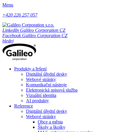
Menu
+420 226 257 057
LinkedIn Galileo Corporation CZ
Facebook Galileo Corporation CZ
hledej
Produkty a řešení
Digitální úřední desky
Webové stránky
Komunikační nástroje
Elektronická spisová služba
Vizuální identita
AI produkty
Reference
Digitální úřední desky
Webové stránky
Obce a města
Školy a školky