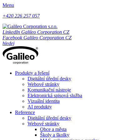
Menu
+420 226 257 057
LinkedIn Galileo Corporation CZ
Facebook Galileo Corporation CZ
hledej
Produkty a řešení
Digitální úřední desky
Webové stránky
Komunikační nástroje
Elektronická spisová služba
Vizuální identita
AI produkty
Reference
Digitální úřední desky
Webové stránky
Obce a města
Školy a školky