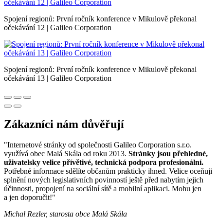
Spojení regionů: První ročník konference v Mikulově překonal
očekávání 12 | Galileo Corporation
Spojení regionů: První ročník konference v Mikulově překonal
očekávání 13 | Galileo Corporation
Zákazníci nám důvěřují
"Internetové stránky od společnosti Galileo Corporation s.r.o.
využívá obec Malá Skála od roku 2013.
Stránky jsou přehledné,
uživatelsky velice přívětivé, technická podpora profesionální.
Potřebné informace sdělíte občanům prakticky ihned. Velice oceňuji
splnění nových legislativních povinností ještě před nabytím jejich
účinnosti, propojení na sociální sítě a mobilní aplikaci. Mohu jen
a jen doporučit!"
Michal Rezler, starosta obce Malá Skála