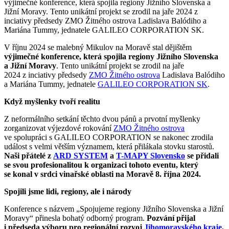
výjimečné konference, která spojila regiony Jižního Slovenska a
Jižní Moravy. Tento unikátní projekt se zrodil na jaře 2024 z
inciativy předsedy ZMO Žitného ostrova Ladislava Balódiho a
Mariána Tummy, jednatele GALILEO CORPORATION SK.
V říjnu 2024 se malebný Mikulov na Moravě stal dějištěm
výjimečné konference, která spojila regiony Jižního Slovenska
a Jižní Moravy
. Tento unikátní projekt se zrodil na jaře
2024 z inciativy předsedy
ZMO Žitného ostrova
Ladislava Balódiho
a Mariána Tummy, jednatele
GALILEO CORPORATION SK
.
Když myšlenky tvoří realitu
Z neformálního setkání těchto dvou pánů a prvotní myšlenky
zorganizovat výjezdové rokování
ZMO Žitného ostrova
ve spolupráci s GALILEO CORPORATION se nakonec zrodila
událost s velmi větším významem, která přilákala stovku starostů.
Naši přátelé z
ARD SYSTEM
a
T-MAPY Slovensko
se přidali
se svou profesionalitou k organizaci tohoto eventu, který
se konal v srdci vinařské oblasti na Moravě 8. října 2024.
Spojili jsme lidi, regiony, ale i národy
Konference s názvem „Spojujeme regiony Jižního Slovenska a Jižní
Moravy“ přinesla bohatý odborný program.
Pozvání přijal
i předseda výboru pro regionální rozvoj
Jihomoravského kraje,