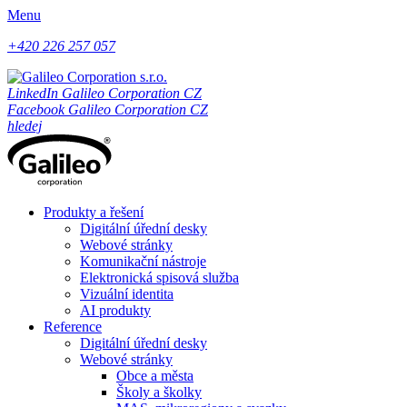
Menu
+420 226 257 057
LinkedIn Galileo Corporation CZ
Facebook Galileo Corporation CZ
hledej
Produkty a řešení
Digitální úřední desky
Webové stránky
Komunikační nástroje
Elektronická spisová služba
Vizuální identita
AI produkty
Reference
Digitální úřední desky
Webové stránky
Obce a města
Školy a školky