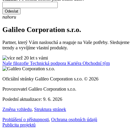
Odeslat
nahoru
Galileo Corporation s.r.o.
Partner, který Vám naslouchá a reaguje na Vaše potřeby. Sledujeme
trendy a vyvíjíme vlastní produkty.
Naše filozofie
Technická podpora
Kariéra
Obchodní tým
Oficiální stránky Galileo Corporation s.r.o. © 2026
Provozovatel Galileo Corporation s.r.o.
Poslední aktualizace: 9. 6. 2026
Změna vzhledu
,
Struktura stránek
Prohlášení o přístupnosti
,
Ochrana osobních údajů
Publicita projektů