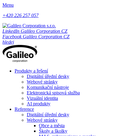
Menu
+420 226 257 057
LinkedIn Galileo Corporation CZ
Facebook Galileo Corporation CZ
hledej
Produkty a řešení
Digitální úřední desky
Webové stránky
Komunikační nástroje
Elektronická spisová služba
Vizuální identita
AI produkty
Reference
Digitální úřední desky
Webové stránky
Obce a města
Školy a školky