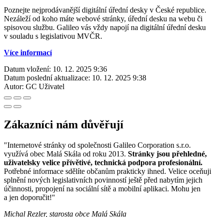
Poznejte nejprodávanější digitální úřední desky v České republice.
Nezáleží od koho máte webové stránky, úřední desku na webu či
spisovou službu. Galileo vás vždy napojí na digitální úřední desku
v souladu s legislativou MVČR.
Více informací
Datum vložení:
10. 12. 2025 9:36
Datum poslední aktualizace:
10. 12. 2025 9:38
Autor:
GC Uživatel
Zákazníci nám důvěřují
"Internetové stránky od společnosti Galileo Corporation s.r.o.
využívá obec Malá Skála od roku 2013.
Stránky jsou přehledné,
uživatelsky velice přívětivé, technická podpora profesionální.
Potřebné informace sdělíte občanům prakticky ihned. Velice oceňuji
splnění nových legislativních povinností ještě před nabytím jejich
účinnosti, propojení na sociální sítě a mobilní aplikaci. Mohu jen
a jen doporučit!"
Michal Rezler, starosta obce Malá Skála