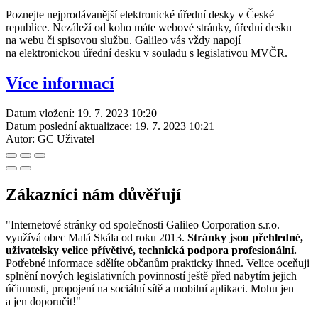
Poznejte nejprodávanější elektronické úřední desky v České
republice. Nezáleží od koho máte webové stránky, úřední desku
na webu či spisovou službu. Galileo vás vždy napojí
na elektronickou úřední desku v souladu s legislativou MVČR.
Více informací
Datum vložení:
19. 7. 2023 10:20
Datum poslední aktualizace:
19. 7. 2023 10:21
Autor:
GC Uživatel
Zákazníci nám důvěřují
"Internetové stránky od společnosti Galileo Corporation s.r.o.
využívá obec Malá Skála od roku 2013.
Stránky jsou přehledné,
uživatelsky velice přívětivé, technická podpora profesionální.
Potřebné informace sdělíte občanům prakticky ihned. Velice oceňuji
splnění nových legislativních povinností ještě před nabytím jejich
účinnosti, propojení na sociální sítě a mobilní aplikaci. Mohu jen
a jen doporučit!"