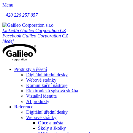
Menu
+420 226 257 057
LinkedIn Galileo Corporation CZ
Facebook Galileo Corporation CZ
hledej
Produkty a řešení
Digitální úřední desky
Webové stránky
Komunikační nástroje
Elektronická spisová služba
Vizuální identita
AI produkty
Reference
Digitální úřední desky
Webové stránky
Obce a města
Školy a školky