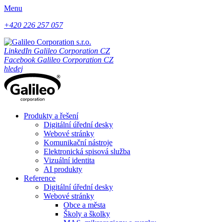
Menu
+420 226 257 057
LinkedIn Galileo Corporation CZ
Facebook Galileo Corporation CZ
hledej
Produkty a řešení
Digitální úřední desky
Webové stránky
Komunikační nástroje
Elektronická spisová služba
Vizuální identita
AI produkty
Reference
Digitální úřední desky
Webové stránky
Obce a města
Školy a školky