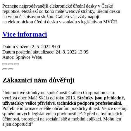
Poznejte nejprodávanější elektronické úřední desky v České
republice. Nezáleží od koho máte webové stránky, úřední desku
na webu či spisovou službu. Galileo vás vždy napojí
na elektronickou úřední desku v souladu s legislativou MVČR.
Více informací
Datum vložení:
2. 5. 2022 8:00
Datum poslední aktualizace:
24. 8. 2022 13:09
Autor:
Správce Webu
Zákazníci nám důvěřují
"Internetové stránky od společnosti Galileo Corporation s.r.o.
využívá obec Malá Skála od roku 2013.
Stránky jsou přehledné,
uživatelsky velice přívětivé, technická podpora profesionální.
Potřebné informace sdělíte občanům prakticky ihned. Velice oceňuji
splnění nových legislativních povinností ještě před nabytím jejich
účinnosti, propojení na sociální sítě a mobilní aplikaci. Mohu jen
a jen doporučit!"