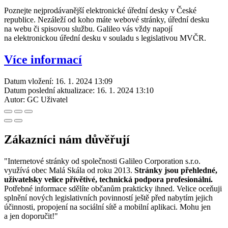
Poznejte nejprodávanější elektronické úřední desky v České
republice. Nezáleží od koho máte webové stránky, úřední desku
na webu či spisovou službu. Galileo vás vždy napojí
na elektronickou úřední desku v souladu s legislativou MVČR.
Více informací
Datum vložení:
16. 1. 2024 13:09
Datum poslední aktualizace:
16. 1. 2024 13:10
Autor:
GC Uživatel
Zákazníci nám důvěřují
"Internetové stránky od společnosti Galileo Corporation s.r.o.
využívá obec Malá Skála od roku 2013.
Stránky jsou přehledné,
uživatelsky velice přívětivé, technická podpora profesionální.
Potřebné informace sdělíte občanům prakticky ihned. Velice oceňuji
splnění nových legislativních povinností ještě před nabytím jejich
účinnosti, propojení na sociální sítě a mobilní aplikaci. Mohu jen
a jen doporučit!"