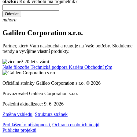
otázku:
Kolik vrcholů má trojúhelník?
Odeslat
nahoru
Galileo Corporation s.r.o.
Partner, který Vám naslouchá a reaguje na Vaše potřeby. Sledujeme
trendy a vyvíjíme vlastní produkty.
Naše filozofie
Technická podpora
Kariéra
Obchodní tým
Oficiální stránky Galileo Corporation s.r.o. © 2026
Provozovatel Galileo Corporation s.r.o.
Poslední aktualizace: 9. 6. 2026
Změna vzhledu
,
Struktura stránek
Prohlášení o přístupnosti
,
Ochrana osobních údajů
Publicita projektů