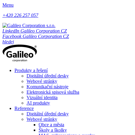
Menu
+420 226 257 057
LinkedIn Galileo Corporation CZ
Facebook Galileo Corporation CZ
hledej
Produkty a řešení
Digitální úřední desky
Webové stránky
Komunikační nástroje
Elektronická spisová služba
Vizuální identita
AI produkty
Reference
Digitální úřední desky
Webové stránky
Obce a města
Školy a školky