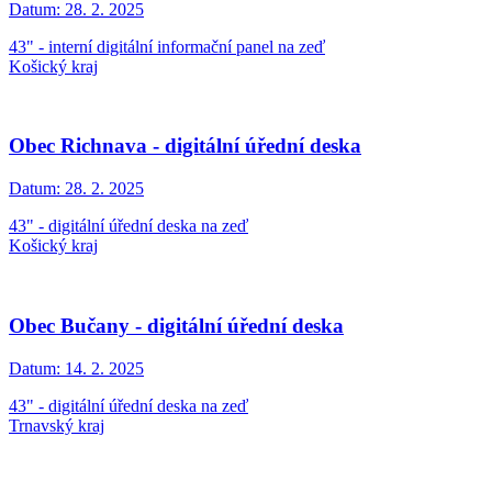
Datum:
28. 2. 2025
43" - interní digitální informační panel na zeď
Košický kraj
Obec Richnava - digitální úřední deska
Datum:
28. 2. 2025
43" - digitální úřední deska na zeď
Košický kraj
Obec Bučany - digitální úřední deska
Datum:
14. 2. 2025
43" - digitální úřední deska na zeď
Trnavský kraj