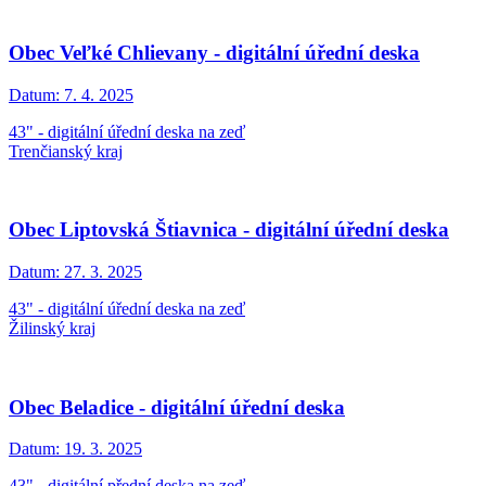
Obec Veľké Chlievany - digitální úřední deska
Datum:
7. 4. 2025
43" - digitální úřední deska na zeď
Trenčianský kraj
Obec Liptovská Štiavnica - digitální úřední deska
Datum:
27. 3. 2025
43" - digitální úřední deska na zeď
Žilinský kraj
Obec Beladice - digitální úřední deska
Datum:
19. 3. 2025
43" - digitální přední deska na zeď