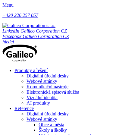
Menu
+420 226 257 057
LinkedIn Galileo Corporation CZ
Facebook Galileo Corporation CZ
hledej
Produkty a řešení
Digitální úřední desky
Webové stránky
Komunikační nástroje
Elektronická spisová služba
Vizuální identita
AI produkty
Reference
Digitální úřední desky
Webové stránky
Obce a města
Školy a školky