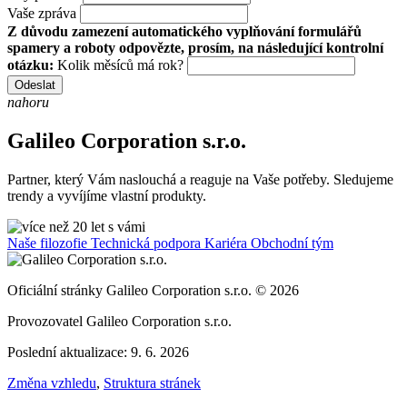
Vaše zpráva
Z důvodu zamezení automatického vyplňování formulářů
spamery a roboty odpovězte, prosím, na následující kontrolní
otázku:
Kolik měsíců má rok?
Odeslat
nahoru
Galileo Corporation s.r.o.
Partner, který Vám naslouchá a reaguje na Vaše potřeby. Sledujeme
trendy a vyvíjíme vlastní produkty.
Naše filozofie
Technická podpora
Kariéra
Obchodní tým
Oficiální stránky Galileo Corporation s.r.o. © 2026
Provozovatel Galileo Corporation s.r.o.
Poslední aktualizace: 9. 6. 2026
Změna vzhledu
,
Struktura stránek