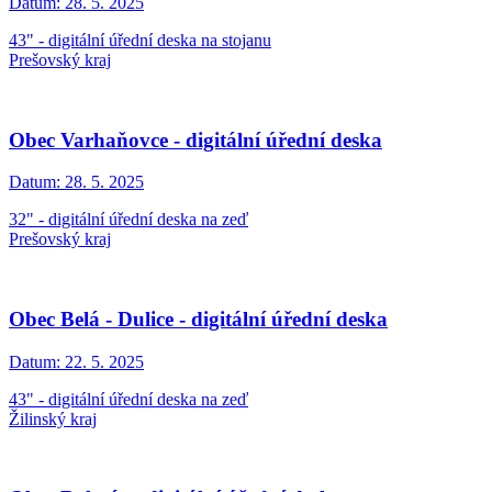
Datum:
28. 5. 2025
43" - digitální úřední deska na stojanu
Prešovský kraj
Obec Varhaňovce - digitální úřední deska
Datum:
28. 5. 2025
32" - digitální úřední deska na zeď
Prešovský kraj
Obec Belá - Dulice - digitální úřední deska
Datum:
22. 5. 2025
43" - digitální úřední deska na zeď
Žilinský kraj