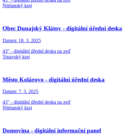
Nitrianský kraj
Obec Dunajský Klátov - digitální úřední deska
Datum:
18. 3. 2025
43" - digitální úřední deska na zeď
Trnavský kraj
Město Kolárovo - digitální úřední deska
Datum:
7. 3. 2025
43" - digitální úřední deska na zeď
Nitrianský kraj
Domovina - digitální informační panel