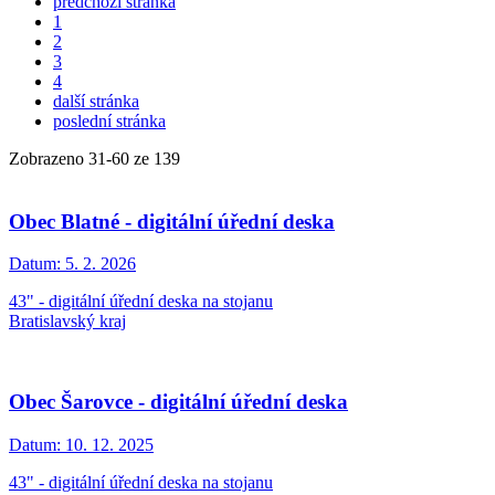
předchozí stránka
1
2
3
4
další stránka
poslední stránka
Zobrazeno
31
-
60
ze 139
Obec Blatné - digitální úřední deska
Datum:
5. 2. 2026
43" - digitální úřední deska na stojanu
Bratislavský kraj
Obec Šarovce - digitální úřední deska
Datum:
10. 12. 2025
43" - digitální úřední deska na stojanu