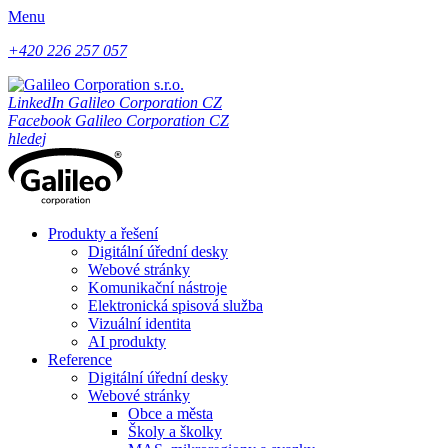
Menu
+420 226 257 057
LinkedIn Galileo Corporation CZ
Facebook Galileo Corporation CZ
hledej
Produkty a řešení
Digitální úřední desky
Webové stránky
Komunikační nástroje
Elektronická spisová služba
Vizuální identita
AI produkty
Reference
Digitální úřední desky
Webové stránky
Obce a města
Školy a školky