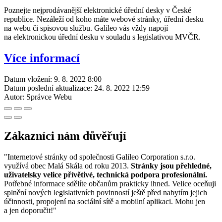
Poznejte nejprodávanější elektronické úřední desky v České
republice. Nezáleží od koho máte webové stránky, úřední desku
na webu či spisovou službu. Galileo vás vždy napojí
na elektronickou úřední desku v souladu s legislativou MVČR.
Více informací
Datum vložení:
9. 8. 2022 8:00
Datum poslední aktualizace:
24. 8. 2022 12:59
Autor:
Správce Webu
Zákazníci nám důvěřují
"Internetové stránky od společnosti Galileo Corporation s.r.o.
využívá obec Malá Skála od roku 2013.
Stránky jsou přehledné,
uživatelsky velice přívětivé, technická podpora profesionální.
Potřebné informace sdělíte občanům prakticky ihned. Velice oceňuji
splnění nových legislativních povinností ještě před nabytím jejich
účinnosti, propojení na sociální sítě a mobilní aplikaci. Mohu jen
a jen doporučit!"