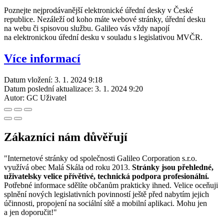
Poznejte nejprodávanější elektronické úřední desky v České
republice. Nezáleží od koho máte webové stránky, úřední desku
na webu či spisovou službu. Galileo vás vždy napojí
na elektronickou úřední desku v souladu s legislativou MVČR.
Více informací
Datum vložení:
3. 1. 2024 9:18
Datum poslední aktualizace:
3. 1. 2024 9:20
Autor:
GC Uživatel
Zákazníci nám důvěřují
"Internetové stránky od společnosti Galileo Corporation s.r.o.
využívá obec Malá Skála od roku 2013.
Stránky jsou přehledné,
uživatelsky velice přívětivé, technická podpora profesionální.
Potřebné informace sdělíte občanům prakticky ihned. Velice oceňuji
splnění nových legislativních povinností ještě před nabytím jejich
účinnosti, propojení na sociální sítě a mobilní aplikaci. Mohu jen
a jen doporučit!"