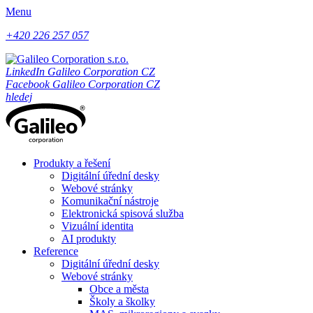
Menu
+420 226 257 057
LinkedIn Galileo Corporation CZ
Facebook Galileo Corporation CZ
hledej
Produkty a řešení
Digitální úřední desky
Webové stránky
Komunikační nástroje
Elektronická spisová služba
Vizuální identita
AI produkty
Reference
Digitální úřední desky
Webové stránky
Obce a města
Školy a školky