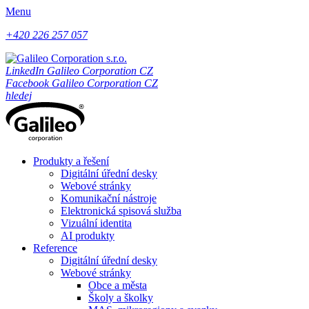
Menu
+420 226 257 057
LinkedIn Galileo Corporation CZ
Facebook Galileo Corporation CZ
hledej
Produkty a řešení
Digitální úřední desky
Webové stránky
Komunikační nástroje
Elektronická spisová služba
Vizuální identita
AI produkty
Reference
Digitální úřední desky
Webové stránky
Obce a města
Školy a školky