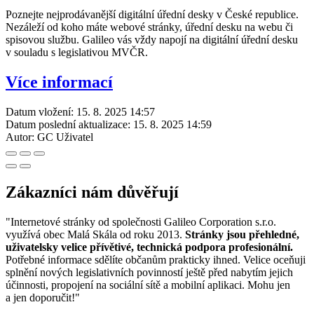
Poznejte nejprodávanější digitální úřední desky v České republice.
Nezáleží od koho máte webové stránky, úřední desku na webu či
spisovou službu. Galileo vás vždy napojí na digitální úřední desku
v souladu s legislativou MVČR.
Více informací
Datum vložení:
15. 8. 2025 14:57
Datum poslední aktualizace:
15. 8. 2025 14:59
Autor:
GC Uživatel
Zákazníci nám důvěřují
"Internetové stránky od společnosti Galileo Corporation s.r.o.
využívá obec Malá Skála od roku 2013.
Stránky jsou přehledné,
uživatelsky velice přívětivé, technická podpora profesionální.
Potřebné informace sdělíte občanům prakticky ihned. Velice oceňuji
splnění nových legislativních povinností ještě před nabytím jejich
účinnosti, propojení na sociální sítě a mobilní aplikaci. Mohu jen
a jen doporučit!"