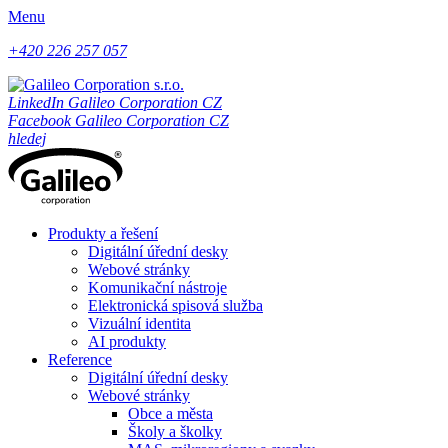
Menu
+420 226 257 057
LinkedIn Galileo Corporation CZ
Facebook Galileo Corporation CZ
hledej
Produkty a řešení
Digitální úřední desky
Webové stránky
Komunikační nástroje
Elektronická spisová služba
Vizuální identita
AI produkty
Reference
Digitální úřední desky
Webové stránky
Obce a města
Školy a školky