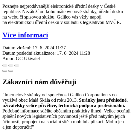
Poznejte nejprodávanější elektronické úřední desky v České
republice. Nezáleží od koho máte webové stránky, úřední desku
na webu či spisovou službu. Galileo vás vždy napojí
na elektronickou úřední desku v souladu s legislativou MVČR.
Více informací
Datum vložení:
17. 6. 2024 11:27
Datum poslední aktualizace:
17. 6. 2024 11:28
Autor:
GC Uživatel
Zákazníci nám důvěřují
"Internetové stránky od společnosti Galileo Corporation s.r.o.
využívá obec Malá Skála od roku 2013.
Stránky jsou přehledné,
uživatelsky velice přívětivé, technická podpora profesionální.
Potřebné informace sdělíte občanům prakticky ihned. Velice oceňuji
splnění nových legislativních povinností ještě před nabytím jejich
účinnosti, propojení na sociální sítě a mobilní aplikaci. Mohu jen
a jen doporučit!"