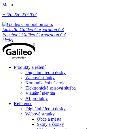
Menu
+420 226 257 057
LinkedIn Galileo Corporation CZ
Facebook Galileo Corporation CZ
hledej
Produkty a řešení
Digitální úřední desky
Webové stránky
Komunikační nástroje
Elektronická spisová služba
Vizuální identita
AI produkty
Reference
Digitální úřední desky
Webové stránky
Obce a města
Školy a školky