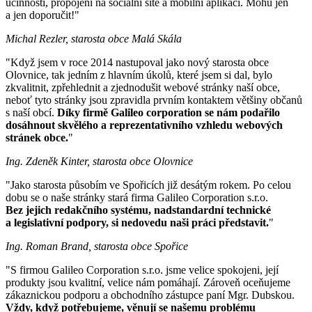
účinnosti, propojení na sociální sítě a mobilní aplikaci. Mohu jen
a jen doporučit!"
Michal Rezler, starosta obce Malá Skála
"Když jsem v roce 2014 nastupoval jako nový starosta obce
Olovnice, tak jedním z hlavním úkolů, které jsem si dal, bylo
zkvalitnit, zpřehlednit a zjednodušit webové stránky naší obce,
neboť tyto stránky jsou zpravidla prvním kontaktem většiny občanů
s naší obcí.
Díky firmě Galileo corporation se nám podařilo
dosáhnout skvělého a reprezentativního vzhledu webových
stránek obce.
"
Ing. Zdeněk Kinter, starosta obce Olovnice
"Jako starosta působím ve Spořicích již desátým rokem. Po celou
dobu se o naše stránky stará firma Galileo Corporation s.r.o.
Bez jejich redakčního systému, nadstandardní technické
a legislativní podpory, si nedovedu naši práci představit.
"
Ing. Roman Brand, starosta obce Spořice
"S firmou Galileo Corporation s.r.o. jsme velice spokojeni, její
produkty jsou kvalitní, velice nám pomáhají. Zároveň oceňujeme
zákaznickou podporu a obchodního zástupce paní Mgr. Dubskou.
Vždy, když potřebujeme, věnují se našemu problému