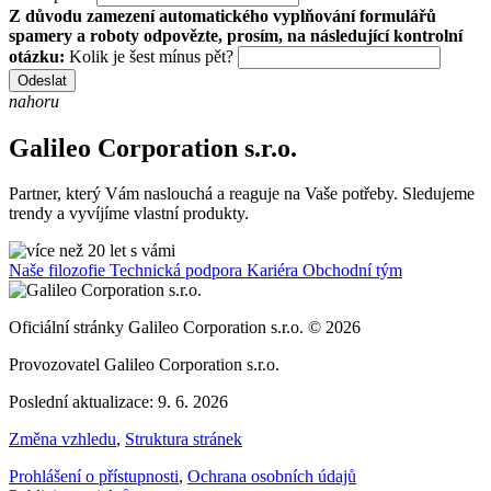
Z důvodu zamezení automatického vyplňování formulářů
spamery a roboty odpovězte, prosím, na následující kontrolní
otázku:
Kolik je šest mínus pět?
Odeslat
nahoru
Galileo Corporation s.r.o.
Partner, který Vám naslouchá a reaguje na Vaše potřeby. Sledujeme
trendy a vyvíjíme vlastní produkty.
Naše filozofie
Technická podpora
Kariéra
Obchodní tým
Oficiální stránky Galileo Corporation s.r.o. © 2026
Provozovatel Galileo Corporation s.r.o.
Poslední aktualizace: 9. 6. 2026
Změna vzhledu
,
Struktura stránek
Prohlášení o přístupnosti
,
Ochrana osobních údajů