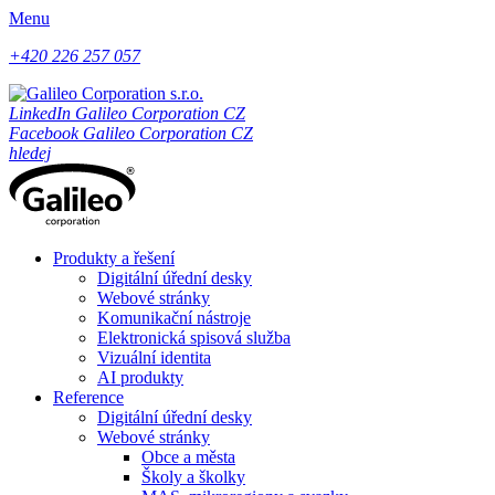
Menu
+420 226 257 057
LinkedIn Galileo Corporation CZ
Facebook Galileo Corporation CZ
hledej
Produkty a řešení
Digitální úřední desky
Webové stránky
Komunikační nástroje
Elektronická spisová služba
Vizuální identita
AI produkty
Reference
Digitální úřední desky
Webové stránky
Obce a města
Školy a školky