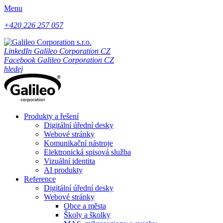
Menu
+420 226 257 057
LinkedIn Galileo Corporation CZ
Facebook Galileo Corporation CZ
hledej
Produkty a řešení
Digitální úřední desky
Webové stránky
Komunikační nástroje
Elektronická spisová služba
Vizuální identita
AI produkty
Reference
Digitální úřední desky
Webové stránky
Obce a města
Školy a školky