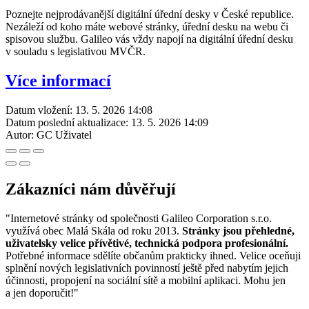
Poznejte nejprodávanější digitální úřední desky v České republice.
Nezáleží od koho máte webové stránky, úřední desku na webu či
spisovou službu. Galileo vás vždy napojí na digitální úřední desku
v souladu s legislativou MVČR.
Více informací
Datum vložení:
13. 5. 2026 14:08
Datum poslední aktualizace:
13. 5. 2026 14:09
Autor:
GC Uživatel
Zákazníci nám důvěřují
"Internetové stránky od společnosti Galileo Corporation s.r.o.
využívá obec Malá Skála od roku 2013.
Stránky jsou přehledné,
uživatelsky velice přívětivé, technická podpora profesionální.
Potřebné informace sdělíte občanům prakticky ihned. Velice oceňuji
splnění nových legislativních povinností ještě před nabytím jejich
účinnosti, propojení na sociální sítě a mobilní aplikaci. Mohu jen
a jen doporučit!"