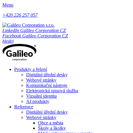
Menu
+420 226 257 057
LinkedIn Galileo Corporation CZ
Facebook Galileo Corporation CZ
hledej
Produkty a řešení
Digitální úřední desky
Webové stránky
Komunikační nástroje
Elektronická spisová služba
Vizuální identita
AI produkty
Reference
Digitální úřední desky
Webové stránky
Obce a města
Školy a školky