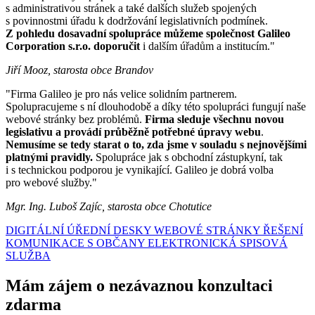
s administrativou stránek a také dalších služeb spojených
s povinnostmi úřadu k dodržování legislativních podmínek.
Z pohledu dosavadní spolupráce můžeme společnost Galileo
Corporation s.r.o. doporučit
i dalším úřadům a institucím."
Jiří Mooz, starosta obce Brandov
"Firma Galileo je pro nás velice solidním partnerem.
Spolupracujeme s ní dlouhodobě a díky této spolupráci fungují naše
webové stránky bez problémů.
Firma sleduje všechnu novou
legislativu a provádí průběžně potřebné úpravy webu
.
Nemusíme se tedy starat o to, zda jsme v souladu s nejnovějšími
platnými pravidly.
Spolupráce jak s obchodní zástupkyní, tak
i s technickou podporou je vynikající. Galileo je dobrá volba
pro webové služby."
Mgr. Ing. Luboš Zajíc, starosta obce Chotutice
DIGITÁLNÍ ÚŘEDNÍ DESKY
WEBOVÉ STRÁNKY
ŘEŠENÍ
KOMUNIKACE S OBČANY
ELEKTRONICKÁ SPISOVÁ
SLUŽBA
Mám zájem o nezávaznou konzultaci
zdarma