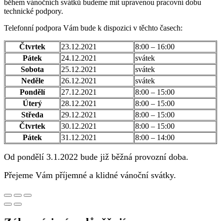
během vánočních svátků budeme mít upravenou pracovní dobu
technické podpory.
Telefonní podpora Vám bude k dispozici v těchto časech:
Čtvrtek
23.12.2021
8:00 – 16:00
Pátek
24.12.2021
svátek
Sobota
25.12.2021
svátek
Neděle
26.12.2021
svátek
Pondělí
27.12.2021
8:00 – 15:00
Úterý
28.12.2021
8:00 – 15:00
Středa
29.12.2021
8:00 – 15:00
Čtvrtek
30.12.2021
8:00 – 15:00
Pátek
31.12.2021
8:00 – 14:00
Od pondělí 3.1.2022 bude již běžná provozní doba.
Přejeme Vám příjemné a klidné vánoční svátky.