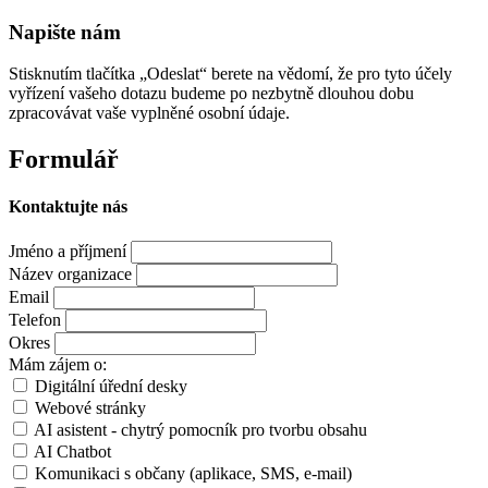
Napište nám
Stisknutím tlačítka „Odeslat“ berete na vědomí, že pro tyto účely
vyřízení vašeho dotazu budeme po nezbytně dlouhou dobu
zpracovávat vaše vyplněné osobní údaje.
Formulář
Kontaktujte nás
Jméno a příjmení
Název organizace
Email
Telefon
Okres
Mám zájem o:
Digitální úřední desky
Webové stránky
AI asistent - chytrý pomocník pro tvorbu obsahu
AI Chatbot
Komunikaci s občany (aplikace, SMS, e-mail)