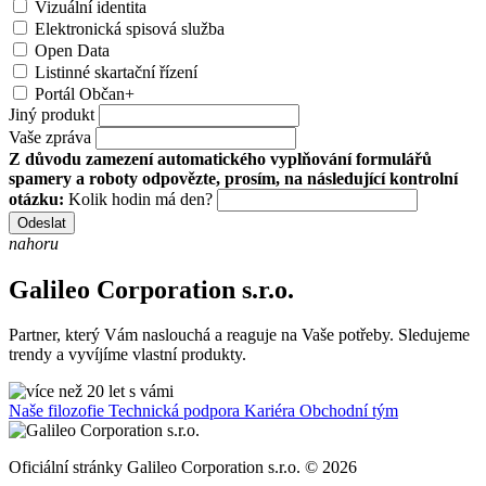
Vizuální identita
Elektronická spisová služba
Open Data
Listinné skartační řízení
Portál Občan+
Jiný produkt
Vaše zpráva
Z důvodu zamezení automatického vyplňování formulářů
spamery a roboty odpovězte, prosím, na následující kontrolní
otázku:
Kolik hodin má den?
Odeslat
nahoru
Galileo Corporation s.r.o.
Partner, který Vám naslouchá a reaguje na Vaše potřeby. Sledujeme
trendy a vyvíjíme vlastní produkty.
Naše filozofie
Technická podpora
Kariéra
Obchodní tým
Oficiální stránky Galileo Corporation s.r.o. © 2026